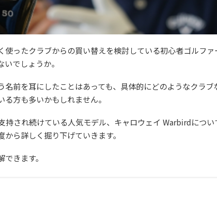
く使ったクラブからの買い替えを検討している初心者ゴルファ
ないでしょうか。
という名前を耳にしたことはあっても、具体的にどのようなクラブ
いる方も多いかもしれません。
され続けている人気モデル、キャロウェイ Warbirdについ
度から詳しく掘り下げていきます。
解できます。