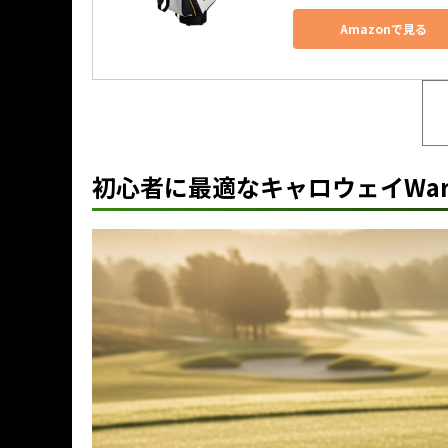
Amazonで見る
初心者に最適なキャロウェイWar