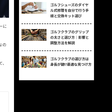
ゴルフシューズのダイヤ
ル式修理を自分で行う手
順と交換キット選び
ーに
ゴルフクラブのグリップ
の太さと選び方｜影響と
調整方法を解説
なの
ゴルフクラブの選び方は
て、
身長が鍵!?最適な見つけ方