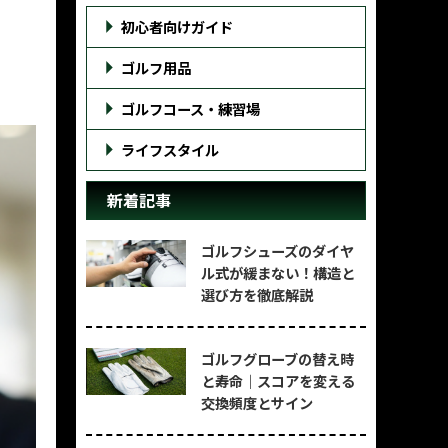
初心者向けガイド
ゴルフ用品
ゴルフコース・練習場
ライフスタイル
新着記事
ゴルフシューズのダイヤ
ル式が緩まない！構造と
選び方を徹底解説
ゴルフグローブの替え時
と寿命｜スコアを変える
交換頻度とサイン