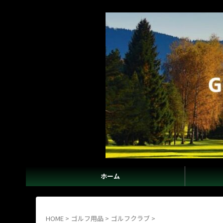
ホーム
HOME
>
ゴルフ用品
>
ゴルフクラブ
>