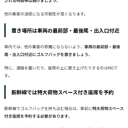
される時間帯は避けましょう
。
他の乗客の迷惑になる可能性が高くなります。
置き場所は車両の最前部・最後尾・出入口付近
車内では、他の乗客の邪魔にならないよう、
車両の最前部・最後
尾・出入口付近にゴルフバッグを置きましょう
。
特に、通路を塞いだり、座席の上に置き上げたりするのはNGで
す。
新幹線では特大荷物スペース付き座席を予約
新幹線でゴルフバッグを持ち込む場合は、事前に
特大荷物スペース
付き座席を予約する必要があります
。