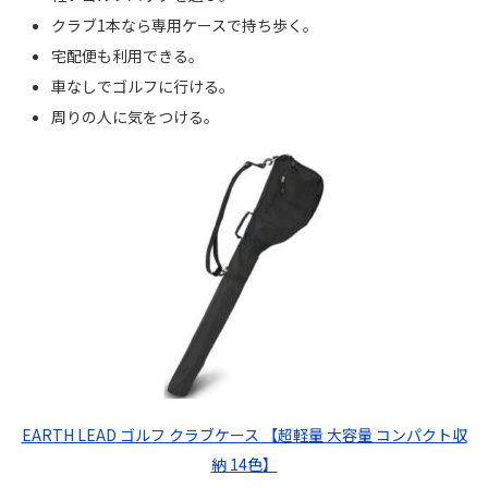
クラブ1本なら専用ケースで持ち歩く。
宅配便も利用できる。
車なしでゴルフに行ける。
周りの人に気をつける。
EARTH LEAD ゴルフ クラブケース 【超軽量 大容量 コンパクト収
納 14色】