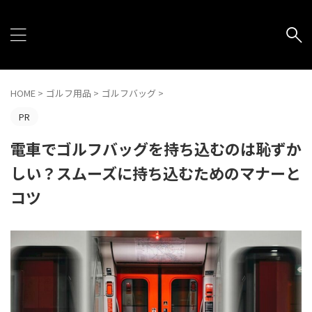
HOME
>
ゴルフ用品
>
ゴルフバッグ
>
PR
電車でゴルフバッグを持ち込むのは恥ずか
しい？スムーズに持ち込むためのマナーと
コツ