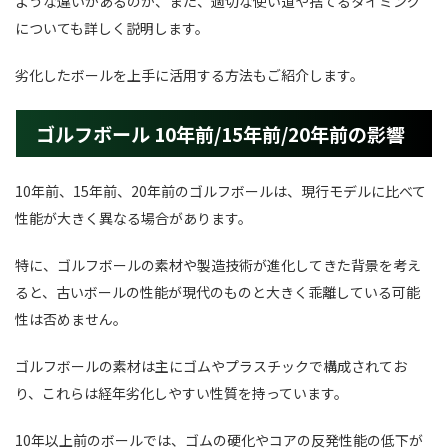
ような違いがあるのか、また、適切な使い道や捨てるタイミング
についても詳しく説明します。
劣化したボールを上手に活用する方法もご紹介します。
ゴルフボール 10年前/15年前/20年前の影響
10年前、15年前、20年前のゴルフボールは、現行モデルに比べて
性能が大きく異なる場合があります。
特に、ゴルフボールの素材や製造技術が進化してきた背景を考え
ると、古いボールの性能が現代のものと大きく乖離している可能
性は否めません。
ゴルフボールの素材は主にゴムやプラスチックで構成されてお
り、これらは経年劣化しやすい性質を持っています。
10年以上前のボールでは、ゴムの硬化やコアの反発性能の低下が