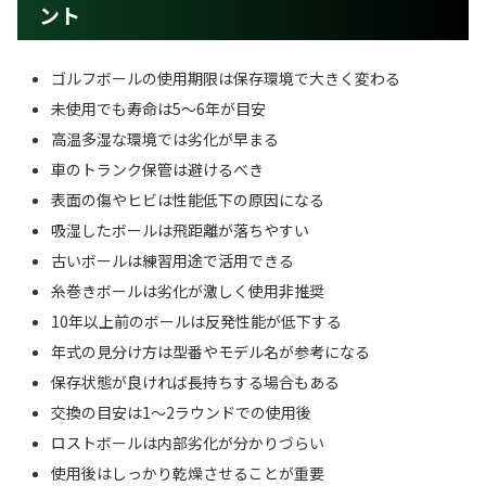
ント
ゴルフボールの使用期限は保存環境で大きく変わる
未使用でも寿命は5～6年が目安
高温多湿な環境では劣化が早まる
車のトランク保管は避けるべき
表面の傷やヒビは性能低下の原因になる
吸湿したボールは飛距離が落ちやすい
古いボールは練習用途で活用できる
糸巻きボールは劣化が激しく使用非推奨
10年以上前のボールは反発性能が低下する
年式の見分け方は型番やモデル名が参考になる
保存状態が良ければ長持ちする場合もある
交換の目安は1～2ラウンドでの使用後
ロストボールは内部劣化が分かりづらい
使用後はしっかり乾燥させることが重要