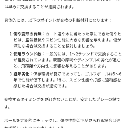
は早めに交換することが推奨されます。
具体的には、以下のポイントが交換の判断材料になります：
傷や変形の有無
：カート道や木に当たった際にできた傷やヒ
ビは、空気抵抗やスピン性能に大きな影響を与えます。傷が
深刻な場合は交換することを検討しましょう。
使用ラウンド数
：一般的には、1～2ラウンドで交換すること
が推奨されています。表面の摩耗やディンプルの劣化が進む
と、飛距離や方向性に影響を与えることがあります。
経年劣化
：保存環境が良好であっても、ゴルフボールは5～6
年で性能が低下します。特に、スピン性能や打感に違和感を
感じた場合は交換が適切です。
交換するタイミングを見逃さないことが、安定したプレーの鍵で
す。
ボールを定期的にチェックし、傷や性能低下が見られる場合は迷