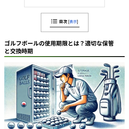
目次
[
表示
]
ゴルフボールの使用期限とは？適切な保管
と交換時期