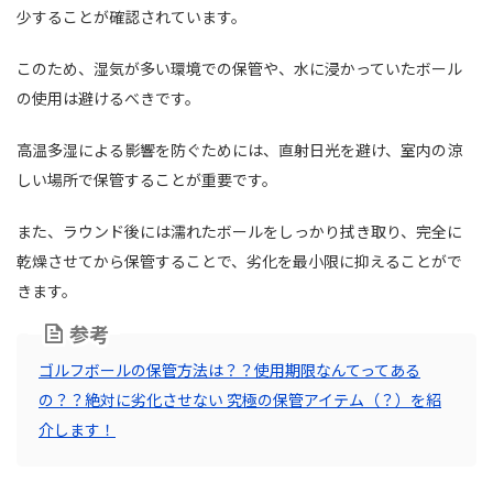
少することが確認されています。
このため、湿気が多い環境での保管や、水に浸かっていたボール
の使用は避けるべきです。
高温多湿による影響を防ぐためには、直射日光を避け、室内の涼
しい場所で保管することが重要です。
また、ラウンド後には濡れたボールをしっかり拭き取り、完全に
乾燥させてから保管することで、劣化を最小限に抑えることがで
きます。
参考
ゴルフボールの保管方法は？？使用期限なんてってある
の？？絶対に劣化させない 究極の保管アイテム（？）を紹
介します！