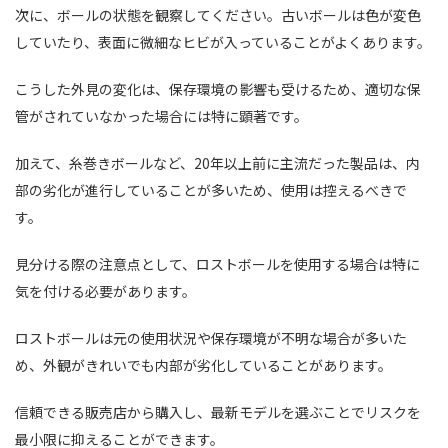
次に、ボールの状態を観察してください。古いボールは色が変色
していたり、表面に微細なヒビが入っていることがよくあります。
こうした外見の変化は、保存環境の影響も受けるため、適切な保
管がされていなかった場合には特に顕著です。
加えて、糸巻きボールなど、20年以上前に主流だった製品は、内
部の劣化が進行していることが多いため、使用は控えるべきで
す。
見分ける際の注意点として、ロストボールを使用する場合は特に
気を付ける必要があります。
ロストボールは元の使用状況や保存環境が不明な場合が多いた
め、外観がきれいでも内部が劣化していることがあります。
信頼できる販売店から購入し、最新モデルを選ぶことでリスクを
最小限に抑えることができます。