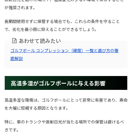
が推奨されます。
長期間使用せずに保管する場合でも、これらの条件を守ること
で、劣化を最小限に抑えることができるでしょう。
あわせて読みたい
ゴルフボール コンプレッション（硬度）一覧と選び方の徹
底解説
高温多湿がゴルフボールに与える影響
高温多湿な環境は、ゴルフボールにとって非常に有害であり、寿命
を大幅に短縮する原因となります。
特に、車のトランクや直射日光が当たる場所での保管は避けるべ
きです。