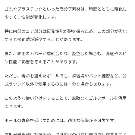
ゴムやプラスチックといった高分子素材は、時間とともに硬化し
やすく、性能が変化します。
特に内部のコア部分は反発性能が鍵を握るため、この部分が劣化
すると飛距離が減少することがあります。
また、表面のカバーが摩耗したり、変色した場合も、弾道やスピ
ン性能に影響を与えることがあります。
ただし、寿命を迎えたボールでも、練習場やパット練習など、公
式ラウンド以外で使用するのには十分な場合もあります。
このような使い分けをすることで、無駄なくゴルフボールを活用
できます。
ボールの寿命を延ばすためには、適切な保管が不可欠です。
直射日光を避けた場所や、温度変化の少ない環境で保存すること