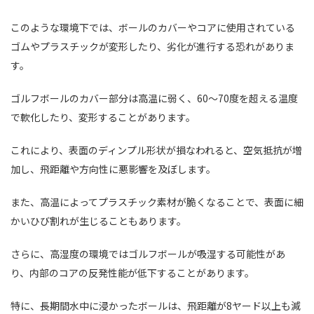
このような環境下では、ボールのカバーやコアに使用されている
ゴムやプラスチックが変形したり、劣化が進行する恐れがありま
す。
ゴルフボールのカバー部分は高温に弱く、60～70度を超える温度
で軟化したり、変形することがあります。
これにより、表面のディンプル形状が損なわれると、空気抵抗が増
加し、飛距離や方向性に悪影響を及ぼします。
また、高温によってプラスチック素材が脆くなることで、表面に細
かいひび割れが生じることもあります。
さらに、高湿度の環境ではゴルフボールが吸湿する可能性があ
り、内部のコアの反発性能が低下することがあります。
特に、長期間水中に浸かったボールは、飛距離が8ヤード以上も減