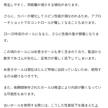
発生しやすく、飛距離が減少する傾向があります。
さらに、カバーが硬化してスピン性能が損なわれるため、アプロ
ーチショットでのコントロールが難しくなることもあります。
15～20年前のボールになると、さらに性能の差が顕著になりま
す。
この頃のボールには糸巻きボールも多く含まれており、製造から
数年で糸ゴムが劣化し、反発力が著しく低下してしまいます。
糸巻きボールは現在ほとんど市場に出回っていないため、使用す
るのは避けるべきです。
また、長期間保存されたボールは吸湿により内部が脆くなってい
る可能性もあります。
古いボールを使用する際には、こうした性能低下を踏まえた上