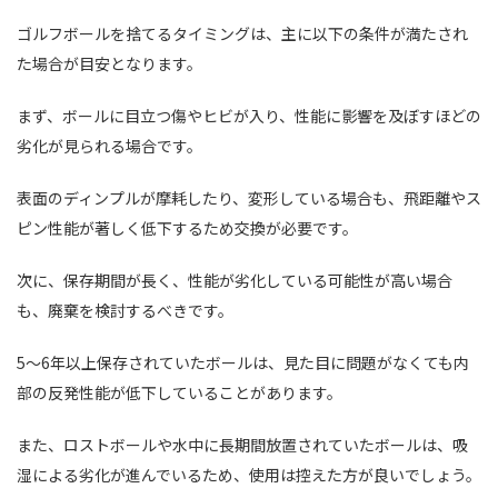
ゴルフボールを捨てるタイミングは、主に以下の条件が満たされ
た場合が目安となります。
まず、ボールに目立つ傷やヒビが入り、性能に影響を及ぼすほどの
劣化が見られる場合です。
表面のディンプルが摩耗したり、変形している場合も、飛距離やス
ピン性能が著しく低下するため交換が必要です。
次に、保存期間が長く、性能が劣化している可能性が高い場合
も、廃棄を検討するべきです。
5～6年以上保存されていたボールは、見た目に問題がなくても内
部の反発性能が低下していることがあります。
また、ロストボールや水中に長期間放置されていたボールは、吸
湿による劣化が進んでいるため、使用は控えた方が良いでしょう。