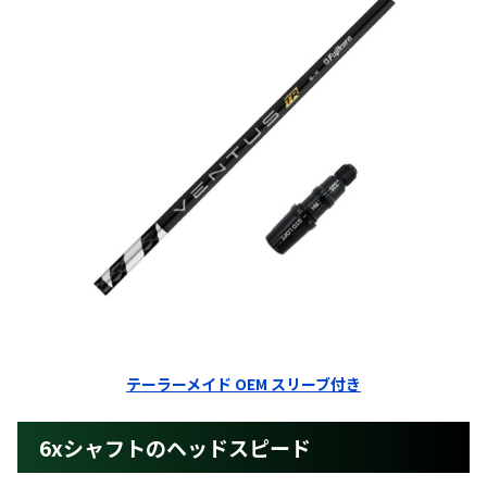
テーラーメイド OEM スリーブ付き
6xシャフトのヘッドスピード