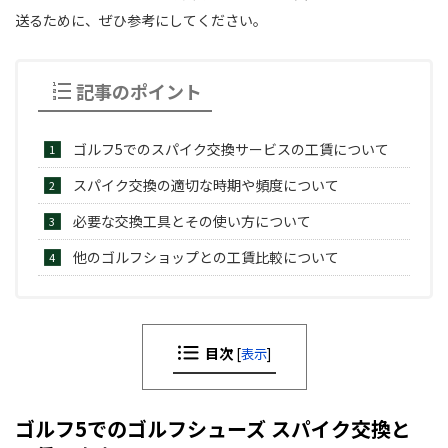
送るために、ぜひ参考にしてください。
記事のポイント
ゴルフ5でのスパイク交換サービスの工賃について
スパイク交換の適切な時期や頻度について
必要な交換工具とその使い方について
他のゴルフショップとの工賃比較について
目次
[
表示
]
ゴルフ5でのゴルフシューズ スパイク交換と