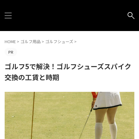
HOME
>
ゴルフ用品
>
ゴルフシューズ
>
PR
ゴルフ5で解決！ゴルフシューズスパイク
交換の工賃と時期