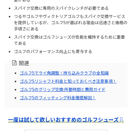
スパイク交換に専用のスパイクレンチが必要である
つるやゴルフやヴィクトリアゴルフもスパイク交換サービス
を提供しているが、ゴルフ5が選ばれる理由は迅速さと価格の
手頃さにある
スパイク交換はゴルフシューズの性能を維持するために重要
である
ゴルフのパフォーマンス向上にも寄与する
関連
ゴルフ5でライ角調整！持ち込みクラブの全知識
ゴルフ5リシャフト料金と知っておくべき注意事項！
ゴルフ5のグリップ交換:所要時間と費用ガイド
ゴルフ5のフィッティング料金徹底解説！
一度は試して欲しいおすすめのゴルフシューズ⇩