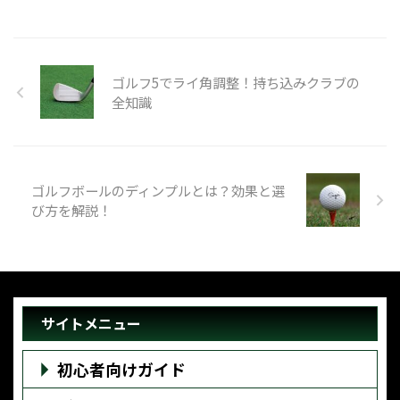
ゴルフ5でライ角調整！持ち込みクラブの
全知識
ゴルフボールのディンプルとは？効果と選
び方を解説！
サイトメニュー
初心者向けガイド