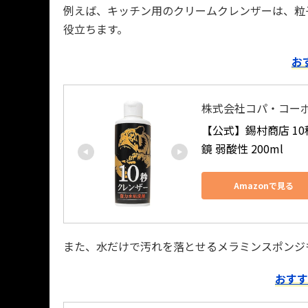
例えば、キッチン用のクリームクレンザーは、粒
役立ちます。
お
株式会社コパ・コーポレーシ
【公式】錫村商店 10
鏡 弱酸性 200ml
Amazonで見る
また、水だけで汚れを落とせるメラミンスポンジ
おすす