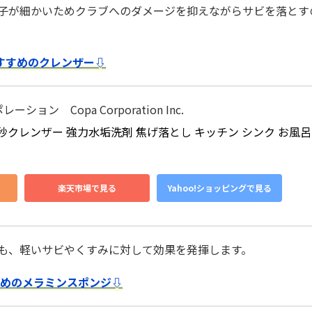
子が細かいためクラブへのダメージを抑えながらサビを落とす
すすめのクレンザー⇩
ョン Copa Corporation Inc.
秒クレンザー 強力水垢洗剤 焦げ落とし キッチン シンク お風呂 
楽天市場で見る
Yahoo!ショッピングで見る
も、軽いサビやくすみに対して効果を発揮します。
めのメラミンスポンジ⇩