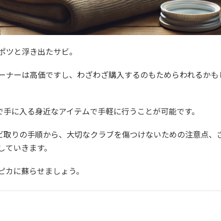
ポツと浮き出たサビ。
ーナーは高価ですし、わざわざ購入するのもためらわれるかも
均で手に入る身近なアイテムで手軽に行うことが可能です。
サビ取りの手順から、大切なクラブを傷つけないための注意点、
していきます。
ピカに蘇らせましょう。