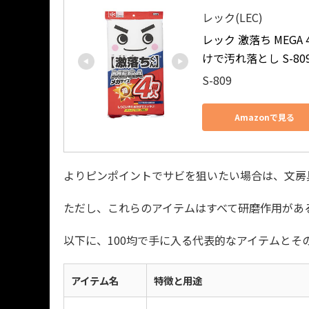
レック(LEC)
レック 激落ち MEGA 
けで汚れ落とし S-80
S-809
Amazonで見る
よりピンポイントでサビを狙いたい場合は、文房
ただし、これらのアイテムはすべて研磨作用があ
以下に、100均で手に入る代表的なアイテムとそ
アイテム名
特徴と用途