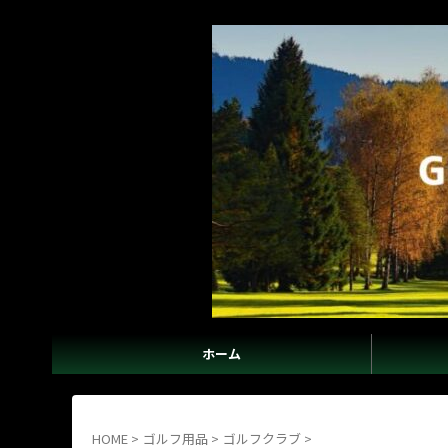
ホーム
HOME
>
ゴルフ用品
>
ゴルフクラブ
>