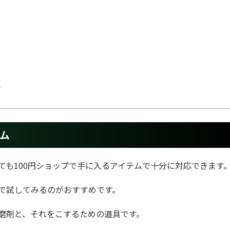
点
テム
ても100円ショップで手に入るアイテムで十分に対応できます
で試してみるのがおすすめです。
磨剤と、それをこするための道具です。