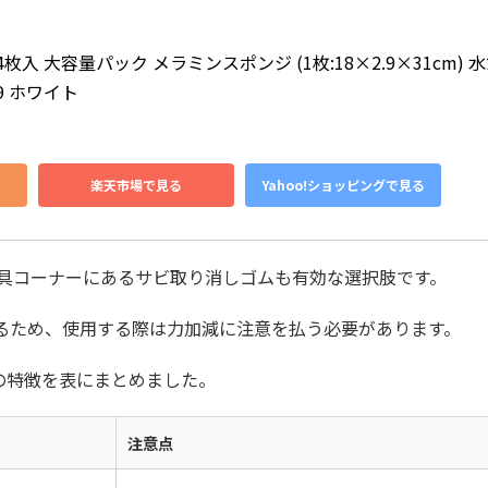
4枚入 大容量パック メラミンスポンジ (1枚:18×2.9×31cm) 
9 ホワイト
楽天市場で見る
Yahoo!ショッピングで見る
具コーナーにあるサビ取り消しゴムも有効な選択肢です。
るため、使用する際は力加減に注意を払う必要があります。
の特徴を表にまとめました。
注意点