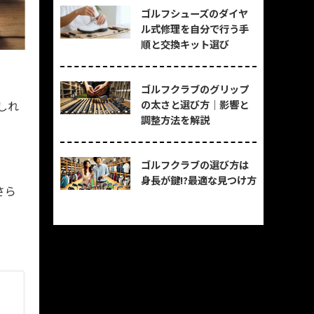
ゴルフシューズのダイヤ
ル式修理を自分で行う手
順と交換キット選び
ゴルフクラブのグリップ
の太さと選び方｜影響と
しれ
調整方法を解説
ゴルフクラブの選び方は
身長が鍵!?最適な見つけ方
さら