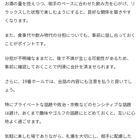
お酒の量を控えつつ、相手のペースに合わせた飲み方を心がけ、リ
ラックスした状態で楽しむようにすると、良好な関係を築きやす
くなります。
また、食事代や飲み物代の分担についても、事前に話し合っておく
ことがポイントです。
分担が不明確なままだと、後で不満が生じる可能性があるため、
事前に確認しておくことで円滑に会計を済ませられます。
さらに、19番ホールでは、会話の内容にも注意を払うと良いでし
ょう。
特にプライベートな話題や政治・宗教などのセンシティブな話題
は避け、あくまで趣味やゴルフの話題にとどめておくと、互いに心
地よく過ごせます。
気軽に楽しむ場でありながら、礼儀を大切にし、相手に配慮した