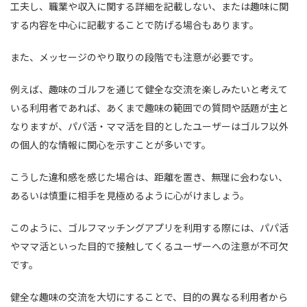
工夫し、職業や収入に関する詳細を記載しない、または趣味に関
する内容を中心に記載することで防げる場合もあります。
また、メッセージのやり取りの段階でも注意が必要です。
例えば、趣味のゴルフを通じて健全な交流を楽しみたいと考えて
いる利用者であれば、あくまで趣味の範囲での質問や話題が主と
なりますが、パパ活・ママ活を目的としたユーザーはゴルフ以外
の個人的な情報に関心を示すことが多いです。
こうした違和感を感じた場合は、距離を置き、無理に会わない、
あるいは慎重に相手を見極めるように心がけましょう。
このように、ゴルフマッチングアプリを利用する際には、パパ活
やママ活といった目的で接触してくるユーザーへの注意が不可欠
です。
健全な趣味の交流を大切にすることで、目的の異なる利用者から