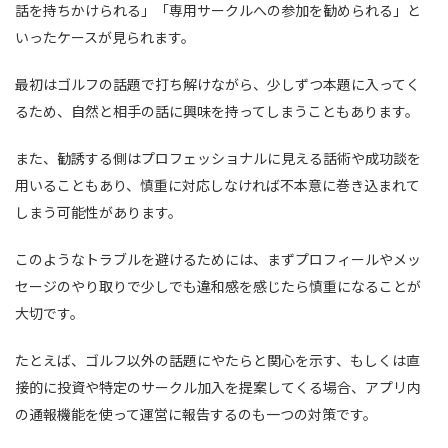
話を持ちかけられる」「専用サークルへの参加を勧められる」と
いったケースが見られます。
最初はゴルフの話題で打ち解けながら、少しずつ本題に入ってく
るため、自然と相手の話に興味を持ってしまうこともあります。
また、勧誘する側はプロフェッショナルに見える話術や成功談を
用いることもあり、慎重に対応しなければ不本意に巻き込まれて
しまう可能性があります。
このようなトラブルを避けるためには、まずプロフィールやメッ
セージのやり取りで少しでも違和感を感じたら慎重になることが
大切です。
たとえば、ゴルフ以外の話題にやたらと関心を示す、もしくは直
接的に投資や特定のサークル加入を提案してくる場合、アプリ内
の通報機能を使って運営に報告するのも一つの対策です。