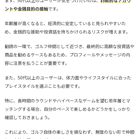
まず、50代以上のユーザーが気をつけたいのは、
詐欺的なアカウ
ントや金銭目的の接触
です。
年齢層が高くなると、経済的に安定していると見られやすいた
め、金銭的な援助や投資話を持ちかけられるリスクが増えます。
勧誘の一環で、ゴルフ仲間として近づき、最終的に高額な投資話や
商品を勧めるケースもあるため、プロフィールやメッセージの内
容に注意を払うことが重要です。
また、50代以上のユーザーは、体力面やライフスタイルに合った
プレイスタイルを選ぶことも必要です。
特に、長時間のラウンドやハイペースなゲームを望む若年層とマ
ッチングする場合、自分のペースで楽しめるかどうかをしっかり
確認しておきましょう。
これにより、ゴルフ自体の楽しさを損なわず、無理のない形で仲間