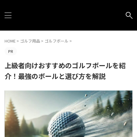
HOME
>
ゴルフ用品
>
ゴルフボール
>
PR
上級者向けおすすめのゴルフボールを紹
介！最強のボールと選び方を解説