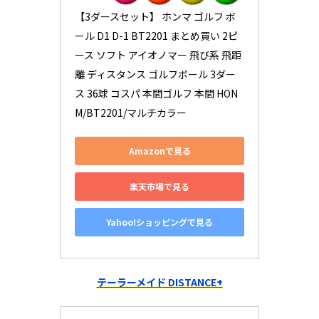
【3ダースセット】 ホンマ ゴルフ ボ
ール D1 D-1 BT2201 まとめ買い 2ピ
ース ソフト アイオノマー 飛び系 飛距
離 ディスタンス ゴルフボール 3ダー
ス 36球 コスパ 本間ゴルフ 本間 HON
M/BT2201/マルチカラー
Amazonで見る
楽天市場で見る
Yahoo!ショッピングで見る
テーラーメイド DISTANCE+