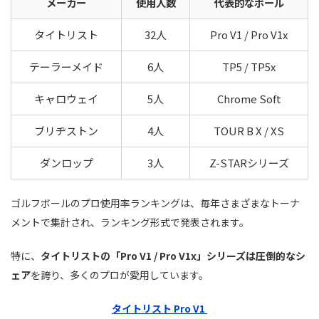
メーカー
使用人数
代表的なボール
タイトリスト
32人
Pro V1 / Pro V1x
テーラーメイド
6人
TP5 / TP5x
キャロウェイ
5人
Chrome Soft
ブリヂストン
4人
TOUR B X / XS
ダンロップ
3人
Z-STARシリーズ
ゴルフボールのプロ使用率ランキングは、毎年さまざまなトーナ
メントで集計され、ランキング形式で発表されます。
特に、
タイトリストの「Pro V1 / Pro V1x」シリーズは圧倒的なシ
ェア
を誇り、多くのプロが愛用しています。
タイトリスト Pro V1