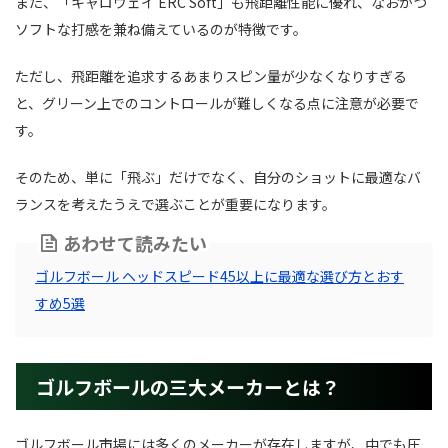
また、「キャロウェイ ERC Soft」も飛距離性能に優れ、なおかつ
ソフトな打感を兼ね備えているのが特徴です。
ただし、飛距離を追求するあまりスピン量が少なくなりすぎる
と、グリーン上でのコントロールが難しくなる点に注意が必要で
す。
そのため、単に「飛ぶ」だけでなく、自分のショットに最適なバ
ランスを考えたうえで選ぶことが重要になります。
あわせて読みたい
ゴルフボール ヘッドスピード45以上に最適な選び方とおす
すめ5選
ゴルフボールの三大メーカーとは？
ゴルフボール市場には多くのメーカーが存在しますが、中でも圧