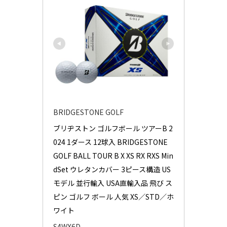
BRIDGESTONE GOLF
ブリヂストン ゴルフボール ツアーB 2
024 1ダース 12球入 BRIDGESTONE 
GOLF BALL TOUR B X XS RX RXS Min
dSet ウレタンカバー 3ピース構造 US
モデル 並行輸入 USA直輸入品 飛び ス
ピン ゴルフ ボール 人気 XS／STD／ホ
ワイト
S4WX6D