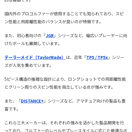
国内外のプロゴルファーが使用することでも知られており、スピ
ン性能と飛距離性能のバランスが良いのが特徴です。
また、初心者向けの「
JGR
」シリーズなど、幅広いプレーヤーに向
けたボールも展開しています。
テーラーメイド（TaylorMade）
は、近年「
TP5 / TP5x
」シリー
ズが人気を集めています。
5ピース構造の複雑な設計により、ロングショットでの飛距離性能
とグリーン周りのスピン性能を両立している点が強みです。
また、「
DISTANCE+
」シリーズなど、アマチュア向けの製品も豊
富です。
これら三大メーカーは、それぞれの強みを活かした製品開発を行
っており、ゴルファーのレベルやプレースタイルに応じた最適なボ